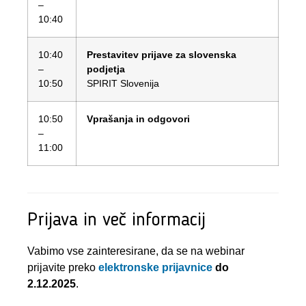
–
10:40
10:40
Prestavitev prijave za slovenska
–
podjetja
10:50
SPIRIT Slovenija
10:50
Vprašanja in odgovori
–
11:00
Prijava in več informacij
Vabimo vse zainteresirane, da se na webinar
prijavite preko
elektronske prijavnice
do
2.12.2025
.