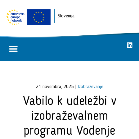
Slovenija
Poslovne priložnosti
Uspešne zgodbe
21 novembra, 2025
|
Izobraževanje
Vabilo k udeležbi v
izobraževalnem
programu Vodenje