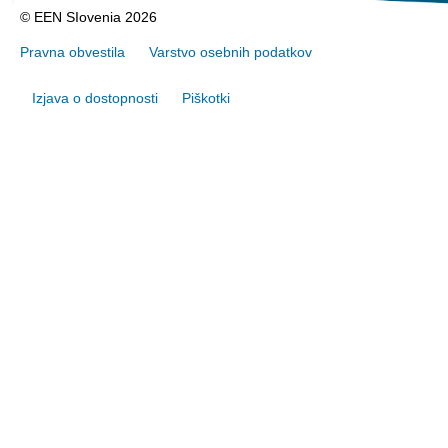
© EEN SIovenia 2026
Pravna obvestila
Varstvo osebnih podatkov
Izjava o dostopnosti
Piškotki