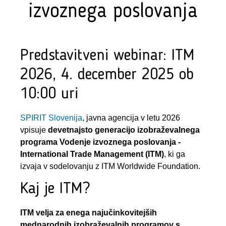
izvoznega poslovanja
Predstavitveni webinar: ITM
2026, 4. december 2025 ob
10:00 uri
SPIRIT Slovenija
, javna agencija v letu 2026
vpisuje
devetnajsto generacijo izobraževalnega
programa Vodenje izvoznega poslovanja -
International Trade Management (ITM)
, ki ga
izvaja v sodelovanju z ITM Worldwide Foundation.
Kaj je ITM?
ITM velja za enega najučinkovitejših
mednarodnih izobraževalnih programov s