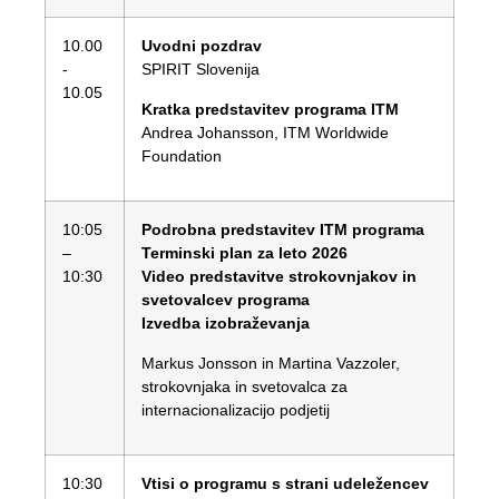
10.00
Uvodni pozdrav
-
SPIRIT Slovenija
10.05
Kratka predstavitev programa ITM
Andrea Johansson, ITM Worldwide
Foundation
10:05
Podrobna predstavitev ITM programa
–
Terminski plan za leto 2026
10:30
Video predstavitve strokovnjakov in
svetovalcev programa
Izvedba izobraževanja
Markus Jonsson in Martina Vazzoler,
strokovnjaka in svetovalca za
internacionalizacijo podjetij
10:30
Vtisi o programu s strani udeležencev