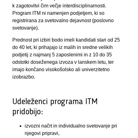
k zagotovitvi čim večje interdisciplinarnosti.
Program ITM ni namenjen podjetjem, ki so
registrirana za svetovalno dejavnost (poslovno
svetovanje).
Prednost pri izbiri bodo imeli kandidati stari od 25
do 40 let, ki prihajajo iz malih in sredne velikih
podjetij z najmanj 5 zaposlenimi in z 10 do 35
odstotki doseženega izvoza v lanskem letu, ter
imajo končano visokošolsko ali univerzitetno
izobrazbo.
Udeleženci programa ITM
pridobijo:
izvozni načrt in individualno svetovanje pri
njegovi pripravi,