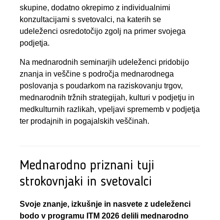
skupine, dodatno okrepimo z individualnimi
konzultacijami s svetovalci, na katerih se
udeleženci osredotočijo zgolj na primer svojega
podjetja.
Na mednarodnih seminarjih udeleženci pridobijo
znanja in veščine s področja mednarodnega
poslovanja s poudarkom na raziskovanju trgov,
mednarodnih tržnih strategijah, kulturi v podjetju in
medkulturnih razlikah, vpeljavi sprememb v podjetja
ter prodajnih in pogajalskih veščinah.
Mednarodno priznani tuji
strokovnjaki in svetovalci
Svoje znanje, izkušnje in nasvete z udeleženci
bodo v programu ITM 2026 delili mednarodno