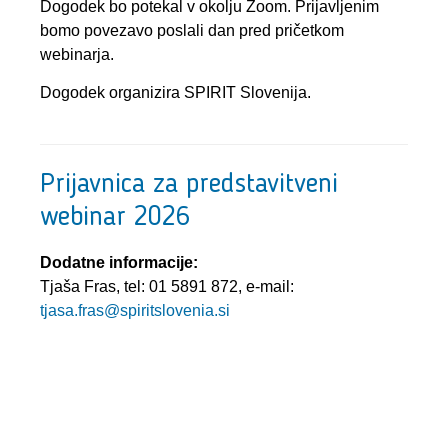
Dogodek bo potekal v okolju Zoom. Prijavljenim
bomo povezavo poslali dan pred pričetkom
webinarja.
Dogodek organizira SPIRIT Slovenija.
Prijavnica za predstavitveni
webinar 2026
Dodatne informacije:
Tjaša Fras, tel: 01 5891 872, e-mail:
tjasa.fras@spiritslovenia.si