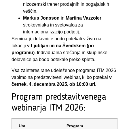
nizozemski trener prodajnih in pogajalskih
veščin,
Markus Jonsson
in
Martina Vazzoler
,
strokovnjaka in svetovalca za
internacionalizacijo podjetij.
Seminarji, delavnice bodo potekali v živo na
lokaciji
v Ljubljani in na Švedskem (po
programu)
. Individualna srečanja in skupinske
delavnice pa bodo potekale preko spleta.
Vsa zainteresirane udeležence programa ITM 2026
vabimo na predstavitveni webinar, ki bo potekal
v
četrtek, 4. decembra 2025, ob 10:00 uri
.
Program predstavitvenega
webinarja ITM 2026:
Ura
Program