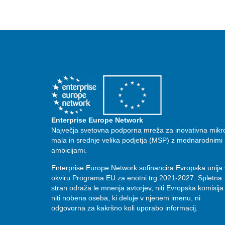
Enterprise Europe Network
Največja svetovna podporna mreža za inovativna mikr
mala in srednje velika podjetja (MSP) z mednarodnimi
ambicijami.
Enterprise Europe Network sofinancira Evropska unija 
okviru Programa EU za enotni trg 2021-2027. Spletna
stran odraža le mnenja avtorjev, niti Evropska komisija
niti nobena oseba, ki deluje v njenem imenu, ni
odgovorna za kakršno koli uporabo informacij.