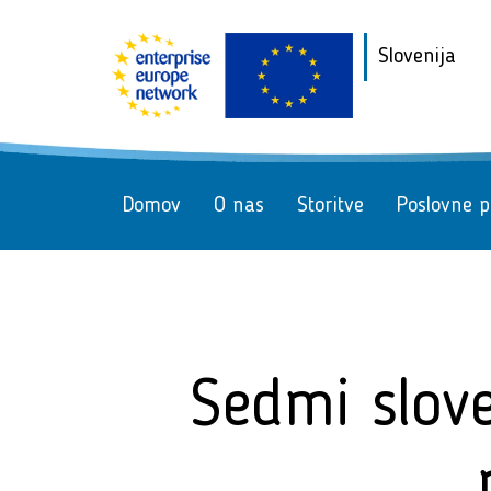
Slovenija
Domov
O nas
Storitve
Poslovne pr
Sedmi slove