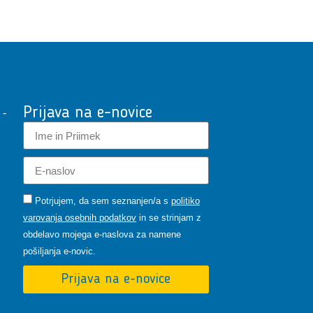
Prijava na e-novice
 -
Potrjujem, da sem seznanjen/a s
politiko
varovanja osebnih podatkov
in se strinjam z
obdelavo mojega e-naslova za namene
pošiljanja e-novic.
Prijava na e-novice