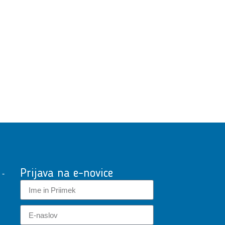
Prijava na e-novice
 -