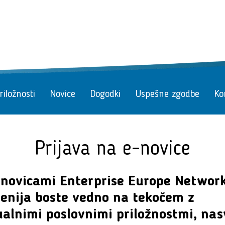
iložnosti
Novice
Dogodki
Uspešne zgodbe
Ko
Prijava na e-novice
-novicami Enterprise Europe Network
venija boste vedno na tekočem z
ualnimi poslovnimi priložnostmi, nas