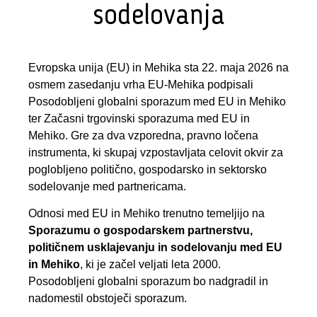
sodelovanja
Evropska unija (EU) in Mehika sta 22. maja 2026 na
osmem zasedanju vrha EU-Mehika podpisali
Posodobljeni globalni sporazum med EU in Mehiko
ter Začasni trgovinski sporazuma med EU in
Mehiko. Gre za dva vzporedna, pravno ločena
instrumenta, ki skupaj vzpostavljata celovit okvir za
poglobljeno politično, gospodarsko in sektorsko
sodelovanje med partnericama.
Odnosi med EU in Mehiko trenutno temeljijo na
Sporazumu o gospodarskem partnerstvu,
političnem usklajevanju in sodelovanju med EU
in Mehiko
, ki je začel veljati leta 2000.
Posodobljeni globalni sporazum bo nadgradil in
nadomestil obstoječi sporazum.