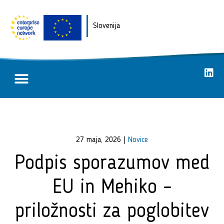
Slovenija
Poslovne priložnosti
Uspešne zgodbe
27 maja, 2026
|
Novice
Podpis sporazumov med
EU in Mehiko –
priložnosti za poglobitev