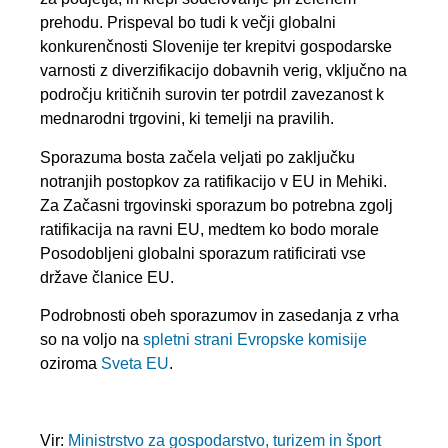
prehodu. Prispeval bo tudi k večji globalni
konkurenčnosti Slovenije ter krepitvi gospodarske
varnosti z diverzifikacijo dobavnih verig, vključno na
področju kritičnih surovin ter potrdil zavezanost k
mednarodni trgovini, ki temelji na pravilih.
Sporazuma bosta začela veljati po zaključku
notranjih postopkov za ratifikacijo v EU in Mehiki.
Za Začasni trgovinski sporazum bo potrebna zgolj
ratifikacija na ravni EU, medtem ko bodo morale
Posodobljeni globalni sporazum ratificirati vse
države članice EU.
Podrobnosti obeh sporazumov in zasedanja z vrha
so na voljo na
spletni strani Evropske komisije
oziroma
Sveta EU
.
Vir:
Ministrstvo za gospodarstvo, turizem in šport