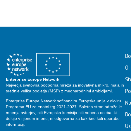
D
O 
Enterprise Europe Network
St
Največja svetovna podporna mreža za inovativna mikro, mala in
srednje velika podjetja (MSP) z mednarodnimi ambicijami.
Po
Enterprise Europe Network sofinancira Evropska unija v okviru
No
Programa EU za enotni trg 2021-2027. Spletna stran odraža le
mnenja avtorjev, niti Evropska komisija niti nobena oseba, ki
Do
deluje v njenem imenu, ni odgovorna za kakršno koli uporabo
informacij.
Us