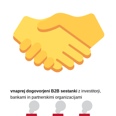
vnaprej dogovorjeni B2B sestanki
z investitorji,
bankami in partnerskimi organizacijami