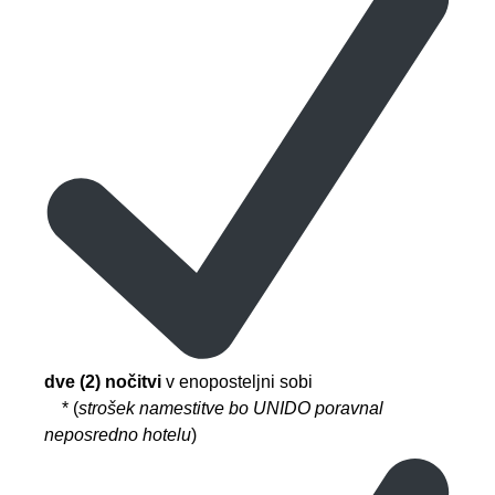
dve (2) nočitvi
v enoposteljni sobi
* (
strošek namestitve bo UNIDO poravnal
neposredno hotelu
)