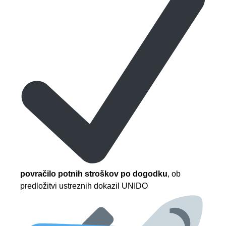
povračilo potnih stroškov po dogodku
, ob
predložitvi ustreznih dokazil UNIDO