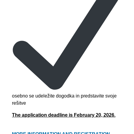
osebno se udeležite dogodka in predstavite svoje
rešitve
The application deadline is February 20, 2026.