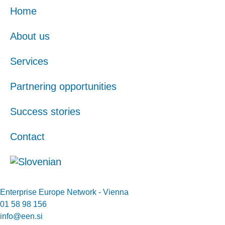
Home
About us
Services
Partnering opportunities
Success stories
Contact
Enterprise Europe Network - Vienna
01 58 98 156
info@een.si