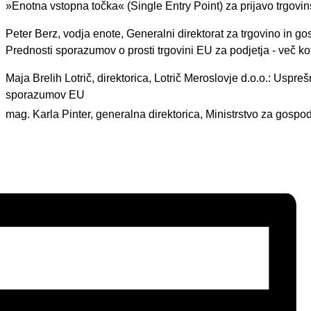
»Enotna vstopna točka« (Single Entry Point) za prijavo trgovin
Peter Berz, vodja enote, Generalni direktorat za trgovino in g
Prednosti sporazumov o prosti trgovini EU za podjetja - več kot
Maja Brelih Lotrič, direktorica, Lotrič Meroslovje d.o.o.: Uspr
sporazumov EU
mag. Karla Pinter, generalna direktorica, Ministrstvo za gospod