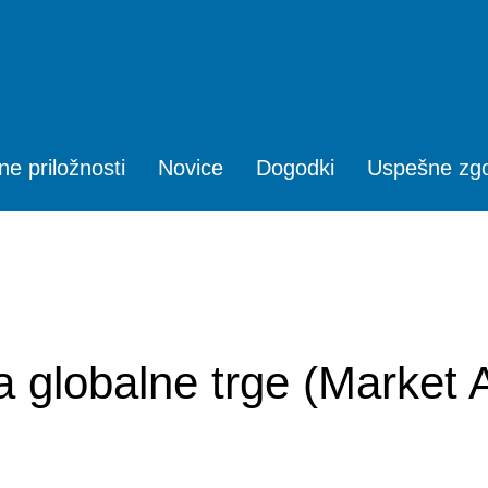
ne priložnosti
Novice
Dogodki
Uspešne zg
 globalne trge (Market 