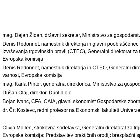
mag. Dejan Židan, državni sekretar, Ministrstvo za gospodarstv
Denis Redonnet, namestnik direktorja in glavni pooblaščenec
izvrševanja trgovinskih pravil (CTEO), Generalni direktorat za
Evropska komisija
Denis Redonnet, namestnik direktorja in CTEO, Generalni dire
varnost, Evropska komisija
mag. Karla Pinter, generalna direktorica, Ministrstvo za gospod
Dušan Olaj, direktor, Duol d.o.o.
Bojan Ivanc, CFA, CAIA, glavni ekonomist Gospodarske zborn
dr. Črt Kostevc, redni profesor na Ekonomski fakulteti Univerze
Olivia Mollen, strokovna sodelavka, Generalni direktorat za tr
Evropska komisija: Predstavitev praktičnih orodij: brezplačni 