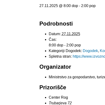
27.11.2025 @ 8:00 dop
-
2:00 pop
Podrobnosti
Datum:
27.11.2025
Čas:
8:00 dop - 2:00 pop
Kategoriji Dogodek:
Dogodek
,
Ko
Spletna stran:
https://www.izvoz
Organizator
Ministrstvo za gospodarstvo, turiz
Prizorišče
Center Rog
Trubarjeva 72