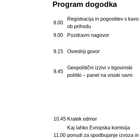
Program dogodka
Registracija in pogostitev s kavo
8.00
ob prihodu
9.00
Pozdravni nagovor
9.15
Osrednji govor
Geopolitični izzivi v trgovinski
9.45
politiki – panel na visoki ravni
10.45
Kratek odmor
Kaj lahko Evropska komisija
11.00
ponudi za spodbujanje izvoza in