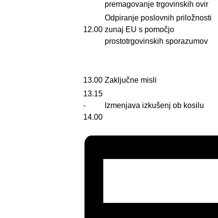
premagovanje trgovinskih ovir
Odpiranje poslovnih priložnosti
12.00
zunaj EU s pomočjo
prostotrgovinskih sporazumov
13.00
Zaključne misli
13.15
-
Izmenjava izkušenj ob kosilu
14.00