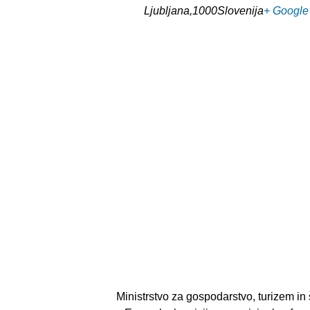
Ljubljana
,
1000
Slovenija
+ Google
Ministrstvo za gospodarstvo, turizem in