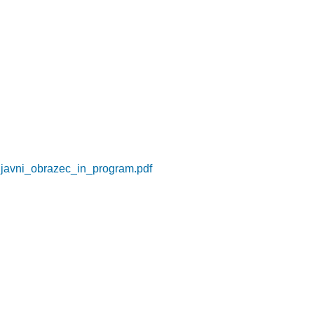
ijavni_obrazec_in_program.pdf