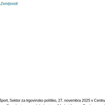
 Zemljevidi
 šport, Sektor za trgovinsko politiko, 27. novembra 2025 v Centr