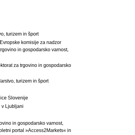
o, turizem in šport
 Evropske komisije za nadzor
 trgovino in gospodarsko varnost,
ktorat za trgovino in gospodarsko
arstvo, turizem in šport
ice Slovenije
 v Ljubljani
govino in gospodarsko varnost,
spletni portal »Access2Markets« in