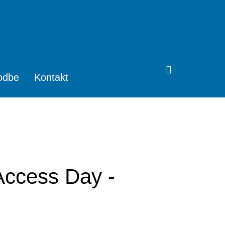
odbe
Kontakt
Access Day -